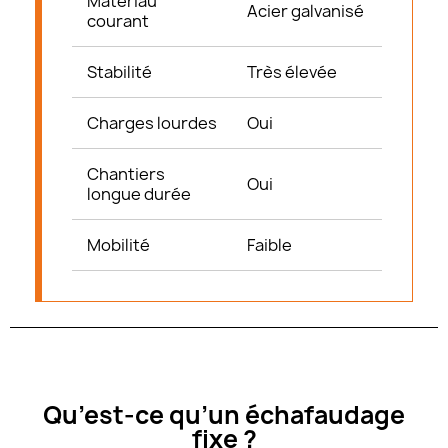
Matériau
Acier galvanisé
courant
Stabilité
Très élevée
Charges lourdes
Oui
Chantiers
Oui
longue durée
Mobilité
Faible
Qu’est-ce qu’un échafaudage
fixe ?