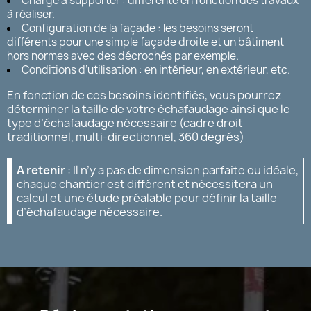
Charge à supporter : différente en fonction des travaux
à réaliser.
Configuration de la façade : les besoins seront
différents pour une simple façade droite et un bâtiment
hors normes avec des décrochés par exemple.
Conditions d’utilisation : en intérieur, en extérieur, etc.
En fonction de ces besoins identifiés, vous pourrez
déterminer la taille de votre échafaudage ainsi que le
type d’échafaudage nécessaire (cadre droit
traditionnel, multi-directionnel, 360 degrés)
A retenir
: Il n’y a pas de dimension parfaite ou idéale,
chaque chantier est différent et nécessitera un
calcul et une étude préalable pour définir la taille
d’échafaudage nécessaire.