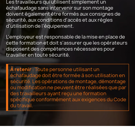
Les travailleurs qui utilisent simplement un
échafaudage sans intervenir sur son montage
doivent également être formés aux consignes de
sécurité, aux conditions d'accès et aux règles
d'utilisation de l'équipement.
L'employeur est responsable de la mise en place de
cette formation et doit s'assurer que les opérateurs
disposent des compétences nécessaires pour
travailler en toute sécurité.
À retenir
: Toute personne utilisant un
échafaudage doit être formée à son utilisation en
sécurité. Les opérations de montage, démontage
ou modification ne peuvent être réalisées que par
des travailleurs ayant reçu une formation
spécifique conformément aux exigences du Code
du travail.