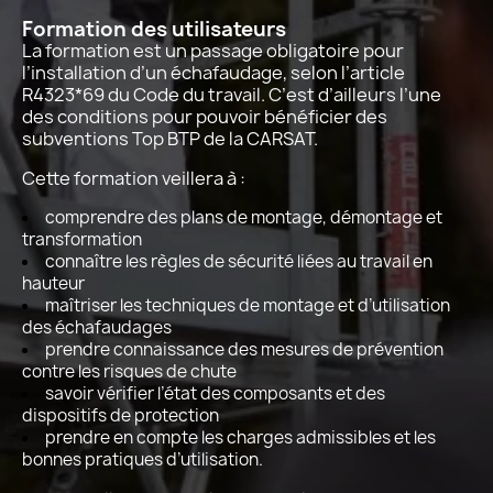
Formation des utilisateurs
La formation est un passage obligatoire pour
l’installation d’un échafaudage, selon l’article
R4323*69 du Code du travail. C’est d’ailleurs l’une
des conditions pour pouvoir bénéficier des
subventions Top BTP de la CARSAT.
Cette formation veillera à :
comprendre des plans de montage, démontage et
transformation
connaître les règles de sécurité liées au travail en
hauteur
maîtriser les techniques de montage et d’utilisation
des échafaudages
prendre connaissance des mesures de prévention
contre les risques de chute
savoir vérifier l’état des composants et des
dispositifs de protection
prendre en compte les charges admissibles et les
bonnes pratiques d’utilisation.