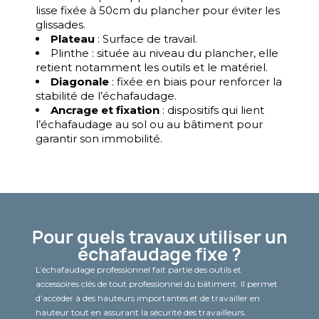
lisse fixée à 50cm du plancher pour éviter les
glissades.
Plateau
: Surface de travail.
Plinthe : située au niveau du plancher, elle
retient notamment les outils et le matériel.
Diagonale
: fixée en biais pour renforcer la
stabilité de l’échafaudage.
Ancrage et fixation
: dispositifs qui lient
l’échafaudage au sol ou au bâtiment pour
garantir son immobilité.
Pour quels travaux utiliser un
échafaudage fixe ?
L’échafaudage professionnel fait partie des outils et
accessoires clés de tout professionnel du bâtiment. Il permet
d’accéder à des hauteurs importantes et de travailler en
hauteur tout en assurant la sécurité des travailleurs.