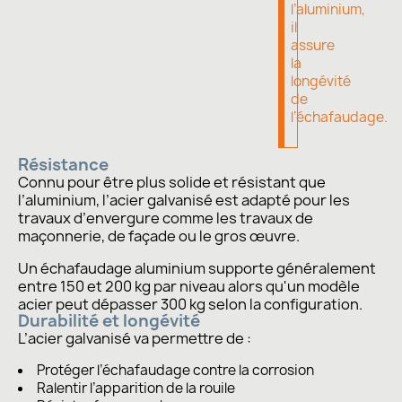
l’aluminium,
il
assure
la
longévité
de
l’échafaudage.
Résistance
Connu pour être plus solide et résistant que
l’aluminium, l’acier galvanisé est adapté pour les
travaux d’envergure comme les travaux de
maçonnerie, de façade ou le gros œuvre.
Un échafaudage aluminium supporte généralement
entre 150 et 200 kg par niveau alors qu'un modèle
acier peut dépasser 300 kg selon la configuration.
Durabilité et longévité
L’acier galvanisé va permettre de :
Protéger l’échafaudage contre la corrosion
Ralentir l’apparition de la rouile