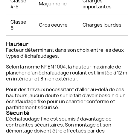
Classe
Charges
Maçonnerie
4-5
importantes
Classe
Gros oeuvre
Charges lourdes
6
Hauteur
Facteur déterminant dans son choix entre les deux
types d’échafaudages.
Selon la norme NF EN 1004, la hauteur maximale de
plancher d’un échafaudage roulant est limitée à 12 m
en intérieur et 8m en extérieur.
Pour des travaux nécessitant d’aller au-delà de ces
hauteurs, aucun doute sur le fait d’avoir besoin d’un
échafaudage fixe pour un chantier conforme et
parfaitement sécurisé.
Sécurité
L’échafaudage fixe est soumis à davantage de
contraintes sécuritaires. Son montage et son
démontage doivent être effectués par des