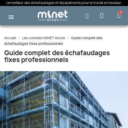
Le meilleur des échafaudages et équipements pour le travail en hauteur.
Accueil
Les conseils MINET Acces
Guide complet des
échafaudages fixes professionnels
Guide complet des échafaudages
fixes professionnels