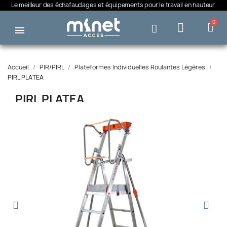
Le meilleur des échafaudages et équipements pour le travail en hauteur.
Accueil
PIR/PIRL
Plateformes Individuelles Roulantes Légères
PIRL PLATEA
PIRL PLATEA