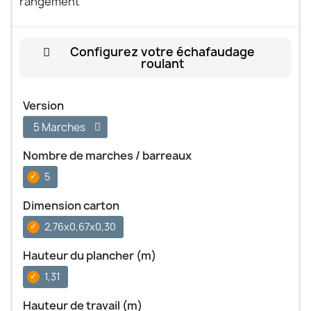
rangement
Configurez votre échafaudage
roulant
Version
Nombre de marches / barreaux
5
Dimension carton
2,76x0,67x0,30
Hauteur du plancher (m)
1,31
Hauteur de travail (m)