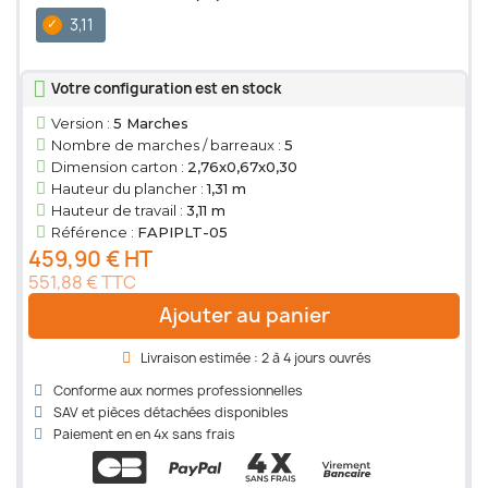
3,11
Votre configuration est en stock
Version :
5 Marches
Nombre de marches / barreaux :
5
Dimension carton :
2,76x0,67x0,30
Hauteur du plancher :
1,31 m
Hauteur de travail :
3,11 m
Référence :
FAPIPLT-05
459,90 € HT
551,88 € TTC
Ajouter au panier
Livraison estimée : 2 à 4 jours ouvrés
Conforme aux normes professionnelles
SAV et pièces détachées disponibles
Paiement en en 4x sans frais