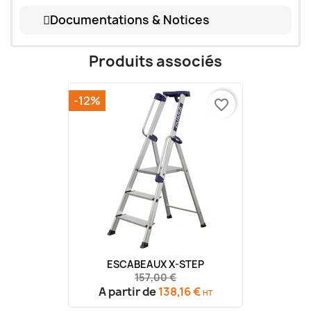
Documentations & Notices
Produits associés
-12%
favorite_border
ESCABEAUX X-STEP
157,00 €
A partir de
138,16 €
HT