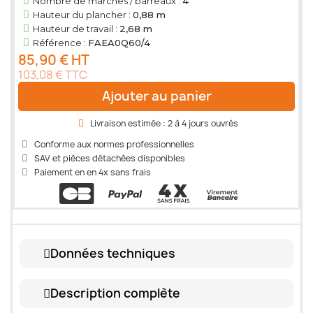
Nombre de marches / barreaux :
4
Hauteur du plancher :
0,88 m
Hauteur de travail :
2,68 m
Référence :
FAEA0Q60/4
85,90 € HT
103,08 € TTC
Ajouter au panier
Livraison estimée : 2 à 4 jours ouvrés
Conforme aux normes professionnelles
SAV et pièces détachées disponibles
Paiement en en 4x sans frais
Données techniques
Description complète