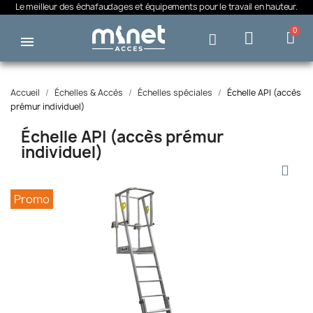
Le meilleur des échafaudages et équipements pour le travail en hauteur.
Accueil
Échelles & Accès
Échelles spéciales
Échelle API (accès
prémur individuel)
Échelle API (accès prémur
individuel)
Promo