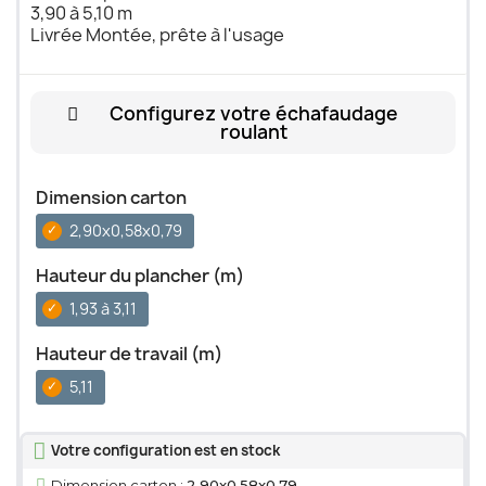
3,90 à 5,10 m
Livrée Montée, prête à l'usage
Configurez votre échafaudage
roulant
Dimension carton
2,90x0,58x0,79
Hauteur du plancher (m)
1,93 à 3,11
Hauteur de travail (m)
5,11
Votre configuration est en stock
Dimension carton :
2,90x0,58x0,79