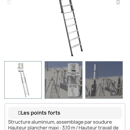
Les points forts
Structure aluminium, assemblage par soudure
Hauteur plancher maxi : 3,10 m / Hauteur travail de