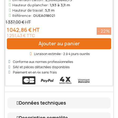
Hauteur du plancher :
1,93 à 3,11 m
Hauteur de travail :
5,11 m
Référence :
DUEA018021
1 337,00 € HT
1 042,86 € HT
- 22%
1 251,43 € TTC
Ajouter au panier
Livraison estimée : 2 à 4 jours ouvrés
Conforme aux normes professionnelles
SAV et pièces détachées disponibles
Paiement en en 4x sans frais
Données techniques
Description complète