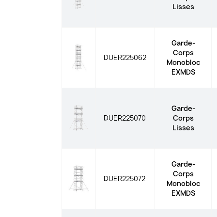
Lisses
Garde-
Corps
DUER225062
Monobloc
EXMDS
Garde-
DUER225070
Corps
Lisses
Garde-
Corps
DUER225072
Monobloc
EXMDS