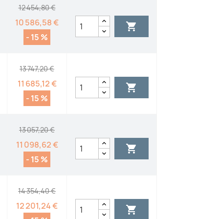
12 454,80 €
10 586,58 €

- 15 %
13 747,20 €
11 685,12 €

- 15 %
13 057,20 €
11 098,62 €

- 15 %
14 354,40 €
12 201,24 €
