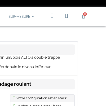
SUR-MESURE
minium/bois ALTO à double trappe
 depuis le niveau inférieur
udage roulant
Votre configuration est en stock
Version :
Garde-Corps Lisses