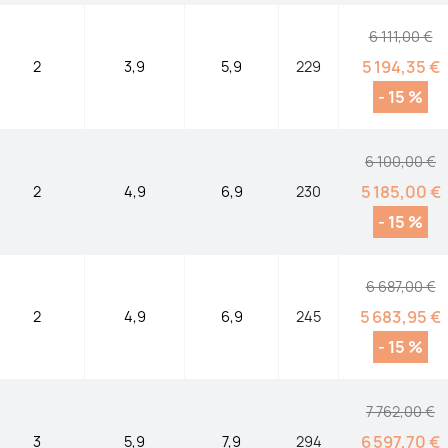
6 111,00 €
5 194,35 €
2
3,9
5,9
229
- 15 %
6 100,00 €
5 185,00 €
2
4,9
6,9
230
- 15 %
6 687,00 €
5 683,95 €
2
4,9
6,9
245
- 15 %
7 762,00 €
6 597,70 €
3
5,9
7,9
294