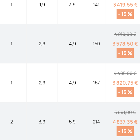
3 419,55 €
1
1,9
3,9
141
- 15 %
4 210,00 €
3 578,50 €
1
2,9
4,9
150
- 15 %
4 495,00 €
3 820,75 €
1
2,9
4,9
157
- 15 %
5 691,00 €
4 837,35 €
2
3,9
5,9
214
- 15 %