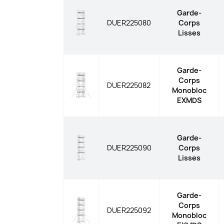
Garde-
DUER225080
Corps
Lisses
Garde-
Corps
DUER225082
Monobloc
EXMDS
Garde-
DUER225090
Corps
Lisses
Garde-
Corps
DUER225092
Monobloc