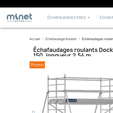
ÉCHAFAUDAGES FIXES
ÉCHAF
Accueil
Échafaudage Roulant
Échafaudages roulant
Échafaudages roulants Dock
150, longueur 2,54 m
Promo