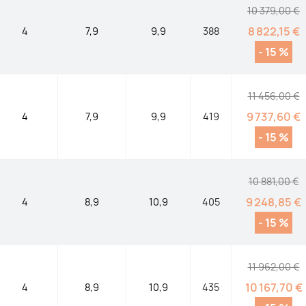
10 379,00 €
8 822,15 €
4
7,9
9,9
388
- 15 %
11 456,00 €
9 737,60 €
4
7,9
9,9
419
- 15 %
10 881,00 €
9 248,85 €
4
8,9
10,9
405
- 15 %
11 962,00 €
10 167,70 €
4
8,9
10,9
435