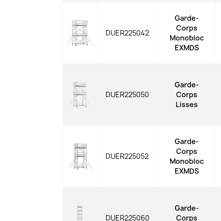
Garde-
Corps
DUER225042
Monobloc
EXMDS
Garde-
DUER225050
Corps
Lisses
Garde-
Corps
DUER225052
Monobloc
EXMDS
Garde-
DUER225060
Corps