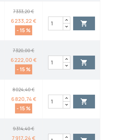
7 333,20 €
6 233,22 €

- 15 %
7 320,00 €
6 222,00 €

- 15 %
8 024,40 €
6 820,74 €

- 15 %
9 314,40 €
7 917,24 €