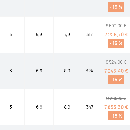
- 15 %
8 502,00 €
7 226,70 €
3
5,9
7,9
317
- 15 %
8 524,00 €
7 245,40 €
3
6,9
8,9
324
- 15 %
9 218,00 €
7 835,30 €
3
6,9
8,9
347
- 15 %