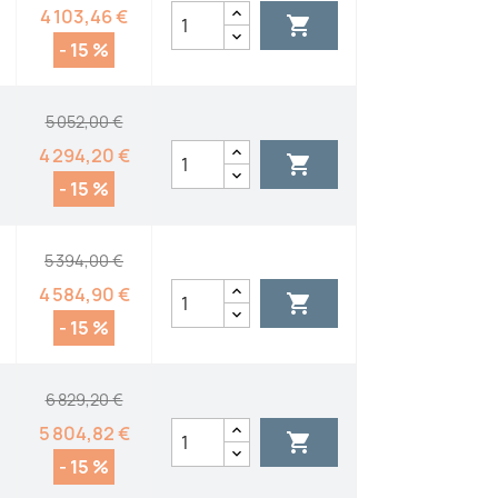
4 103,46 €

- 15 %
5 052,00 €
4 294,20 €

- 15 %
5 394,00 €
4 584,90 €

- 15 %
6 829,20 €
5 804,82 €

- 15 %