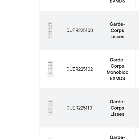
EXMDS
Garde-
DUER225100
Corps
Lisses
Garde-
Corps
DUER225102
Monobloc
EXMDS
Garde-
DUER225110
Corps
Lisses
Garde-