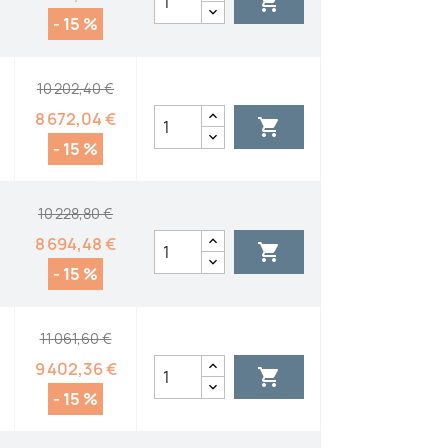

- 15 %
10 202,40 €
8 672,04 €

- 15 %
10 228,80 €
8 694,48 €

- 15 %
11 061,60 €
9 402,36 €

- 15 %