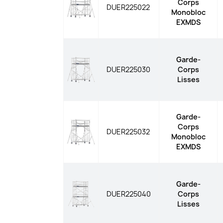
Corps
DUER225022
Monobloc
EXMDS
Garde-
DUER225030
Corps
Lisses
Garde-
Corps
DUER225032
Monobloc
EXMDS
Garde-
DUER225040
Corps
Lisses