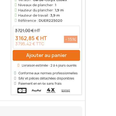
Niveaux de plancher :
1
Hauteur du plancher :
1,9 m
Hauteur de travail :
3,9 m
Référence :
DUER225020
3 721,00 € HT
3 162,85 € HT
- 15%
3 795,42 € TTC
Ajouter au panier
Livraison estimée : 2 à 4 jours ouvrés
Conforme aux normes professionnelles
SAV et pièces détachées disponibles
Paiement en en 4x sans frais