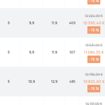
- 15 %
12 224,00 €
10 390,40 €
5
9,9
11,9
469
- 15 %
13 631,00 €
11 586,35 €
5
9,9
11,9
507
- 15 %
12 736,00 €
10 825,60 €
5
10,9
12,9
485
- 15 %
14 131,00 €