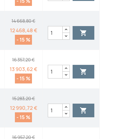
- 15 %
14 668,80 €
12 468,48 €

- 15 %
16 357,20 €
13 903,62 €

- 15 %
15 283,20 €
12 990,72 €

- 15 %
16 957,20 €